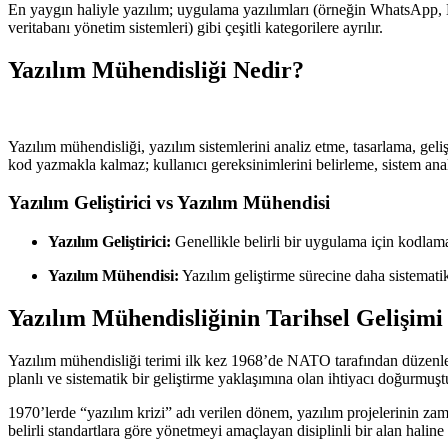
En yaygın haliyle yazılım; uygulama yazılımları (örneğin WhatsApp, M
veritabanı yönetim sistemleri) gibi çeşitli kategorilere ayrılır.
Yazılım Mühendisliği Nedir?
Yazılım mühendisliği, yazılım sistemlerini analiz etme, tasarlama, geli
kod yazmakla kalmaz; kullanıcı gereksinimlerini belirleme, sistem anal
Yazılım Geliştirici vs Yazılım Mühendisi
Yazılım Geliştirici:
Genellikle belirli bir uygulama için kodlama
Yazılım Mühendisi:
Yazılım geliştirme sürecine daha sistematik
Yazılım Mühendisliğinin Tarihsel Gelişimi
Yazılım mühendisliği terimi ilk kez 1968’de NATO tarafından düzenlenen
planlı ve sistematik bir geliştirme yaklaşımına olan ihtiyacı doğurmuşt
1970’lerde “yazılım krizi” adı verilen dönem, yazılım projelerinin za
belirli standartlara göre yönetmeyi amaçlayan disiplinli bir alan haline 