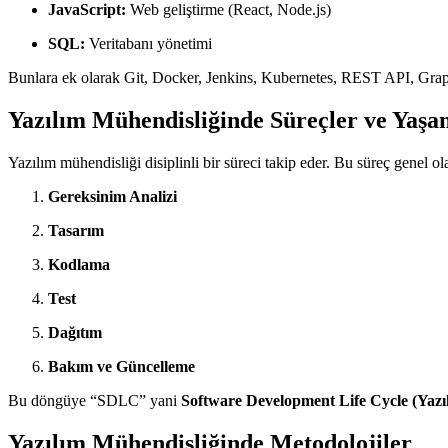
JavaScript:
Web geliştirme (React, Node.js)
SQL:
Veritabanı yönetimi
Bunlara ek olarak Git, Docker, Jenkins, Kubernetes, REST API, Grap
Yazılım Mühendisliğinde Süreçler ve Yaş
Yazılım mühendisliği disiplinli bir süreci takip eder. Bu süreç genel o
Gereksinim Analizi
Tasarım
Kodlama
Test
Dağıtım
Bakım ve Güncelleme
Bu döngüye “SDLC” yani
Software Development Life Cycle (Yaz
Yazılım Mühendisliğinde Metodolojiler