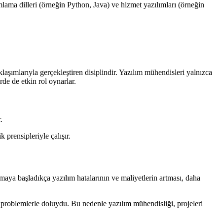
ama dilleri (örneğin Python, Java) ve hizmet yazılımları (örneğin
laşımlarıyla gerçekleştiren disiplindir. Yazılım mühendisleri yalnızca
de de etkin rol oynarlar.
.
prensipleriyle çalışır.
maya başladıkça yazılım hatalarının ve maliyetlerin artması, daha
 problemlerle doluydu. Bu nedenle yazılım mühendisliği, projeleri