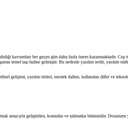
sliği kavramları her geçen gün daha fazla önem kazanmaktadır. Cep tele
mın temel taşı haline gelmiştir. Bu nedenle yazılım nedir, yazılım mühe
ihsel gelişimi, yazılım türleri, meslek dalları, kullanılan diller ve tekn
tırmak amacıyla geliştirilen, komutlar ve talimatlar bütünüdür. Donanımı 