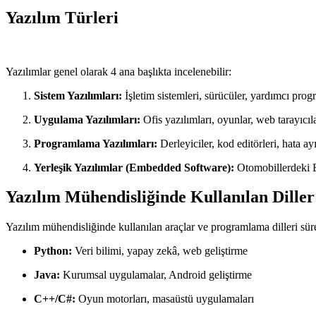
Yazılım Türleri
Yazılımlar genel olarak 4 ana başlıkta incelenebilir:
Sistem Yazılımları:
İşletim sistemleri, sürücüler, yardımcı prog
Uygulama Yazılımları:
Ofis yazılımları, oyunlar, web tarayıcıla
Programlama Yazılımları:
Derleyiciler, kod editörleri, hata ayı
Yerleşik Yazılımlar (Embedded Software):
Otomobillerdeki EC
Yazılım Mühendisliğinde Kullanılan Diller
Yazılım mühendisliğinde kullanılan araçlar ve programlama dilleri süre
Python:
Veri bilimi, yapay zekâ, web geliştirme
Java:
Kurumsal uygulamalar, Android geliştirme
C++/C#:
Oyun motorları, masaüstü uygulamaları