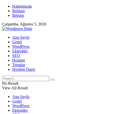
Hakkımızda
Reklam
İletişim
Çarşamba, Ağustos 5, 2026
Ana Sayfa
Genel
WordPress
Eklentiler
SEO
Hosting
Temalar
Hosting Öneri
No Result
View All Result
Ana Sayfa
Genel
WordPress
Eklentiler