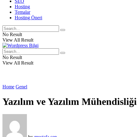
SEO
Hosting
Temalar
Hosting Öneri
No Result
View All Result
No Result
View All Result
Home
Genel
Yazılım ve Yazılım Mühendisliği
by
mustafa şen