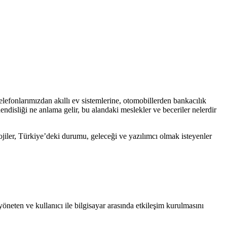
fonlarımızdan akıllı ev sistemlerine, otomobillerden bankacılık
ndisliği ne anlama gelir, bu alandaki meslekler ve beceriler nelerdir
olojiler, Türkiye’deki durumu, geleceği ve yazılımcı olmak isteyenler
yöneten ve kullanıcı ile bilgisayar arasında etkileşim kurulmasını