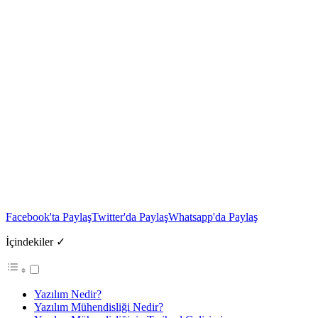
Facebook'ta Paylaş
Twitter'da Paylaş
Whatsapp'da Paylaş
İçindekiler ✓
Yazılım Nedir?
Yazılım Mühendisliği Nedir?