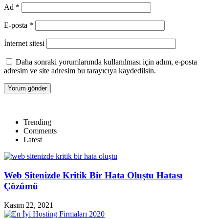
Ad
*
E-posta
*
İnternet sitesi
Daha sonraki yorumlarımda kullanılması için adım, e-posta
adresim ve site adresim bu tarayıcıya kaydedilsin.
Trending
Comments
Latest
Web Sitenizde Kritik Bir Hata Oluştu Hatası
Çözümü
Kasım 22, 2021