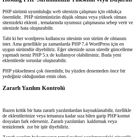
PHP sürümü uyumluluğu web sitenizin çalışması için oldukça
önemlidir. PHP sürümünüzün düşük olması veya yüksek olması
sitenizdeki eklenti , temalarında uyumsuz çalışmasına sebep verir ve
sitenizde hata oluşturabilir.
Tabi ki her wordpress kullanıcısı sitesinin son sürüm de olmasını
ister. Ama genellikle şu zamanlarda PHP 7.4 WordPress için en
uygun sürümdür diyebiliriz. Eğer sitenizde uzun süredir güncelleme
yapmadı iseniz PHP 5.x de kullanıyor olabilirsiniz. Buda yeni
eklentilerde sorunlar oluşturabilir.
PHP yükseltmesi çok önemlidir, bu yüzden denemeden önce bir
yedeğiniz olduğundan emin olun.
Zararlı Yazılım Kontrolü
Bazen kritik bir hata zararlı yazılımlardan kaynaklanabilir, özellikle
de eklentilerinize veya temanıza kadar sıza bilen garip PHP komut
dosyaları fark ederseniz. Zararlı yazılımları kaldırmak veya
temizlemek zor bir iştir diyebiliriz.