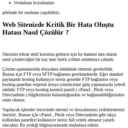
Veritabanı bozulmaları
şeklinde bir sıralama yapabiliriz.
Web Sitenizde Kritik Bir Hata Oluştu
Hatası Nasıl Çözülür ?
Sitenizin tekrar aktif konuma gelmesi için bu hatanın tam olarak
nasıl çözüleceğini bir kaç tane farklı yoldan anlatmaya çalıştık.
Çözüm aşamalarında dosyalara müdahale etmeniz gerekebilir.
Bunun için FTP veya SFTP bağlantısı gerekmektedir. Eğer standart
paylaşımlı hosting kullanıyor iseniz genelde FTP bağlantısı veya
hosting paneline erişerek dosya yöneticisine giriş yapmanızda yeterli
olabilir. FTP veya hosting kontrol paneli ( cPanel , Plesk veya
Directadmin ) bilgilerinizin bulunduğundan ve bağlanabildiğinizden
emin olunuz.
Yapılacak işlemler öncesinde sitenizi ve dosyalarınızı yedeklemenizi
öneririz. Bunun için cPanel , Plesk veya Directadmin gibi sıkça
kullanılan panelleri kullanıyor iseniz full yedek almanız yararlı
olacaktır. Bu yedeği bilgisayarınızda muhafaza ediniz.