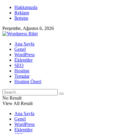
Hakkımızda
Reklam
İletişim
Perşembe, Ağustos 6, 2026
Ana Sayfa
Genel
WordPress
Eklentiler
SEO
Hosting
Temalar
Hosting Öneri
No Result
View All Result
Ana Sayfa
Genel
WordPress
Eklentiler