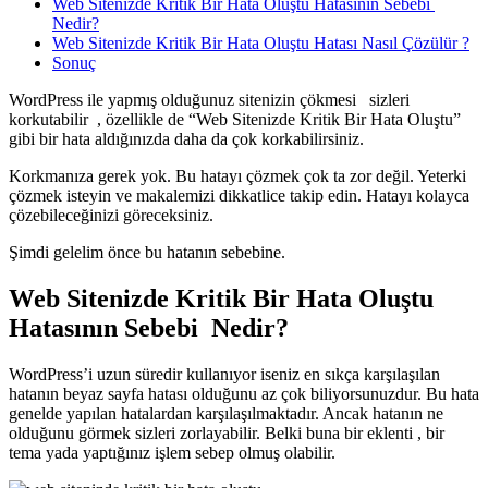
Web Sitenizde Kritik Bir Hata Oluştu Hatasının Sebebi
Nedir?
Web Sitenizde Kritik Bir Hata Oluştu Hatası Nasıl Çözülür ?
Sonuç
WordPress ile yapmış olduğunuz sitenizin çökmesi sizleri
korkutabilir , özellikle de “Web Sitenizde Kritik Bir Hata Oluştu”
gibi bir hata aldığınızda daha da çok korkabilirsiniz.
Korkmanıza gerek yok. Bu hatayı çözmek çok ta zor değil. Yeterki
çözmek isteyin ve makalemizi dikkatlice takip edin. Hatayı kolayca
çözebileceğinizi göreceksiniz.
Şimdi gelelim önce bu hatanın sebebine.
Web Sitenizde Kritik Bir Hata Oluştu
Hatasının Sebebi Nedir?
WordPress’i uzun süredir kullanıyor iseniz en sıkça karşılaşılan
hatanın beyaz sayfa hatası olduğunu az çok biliyorsunuzdur. Bu hata
genelde yapılan hatalardan karşılaşılmaktadır. Ancak hatanın ne
olduğunu görmek sizleri zorlayabilir. Belki buna bir eklenti , bir
tema yada yaptığınız işlem sebep olmuş olabilir.