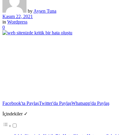
by
Ayşen Tuna
Kasım 22, 2021
in
Wordpress
0
Facebook'ta Paylaş
Twitter'da Paylaş
Whatsapp'da Paylaş
İçindekiler ✓