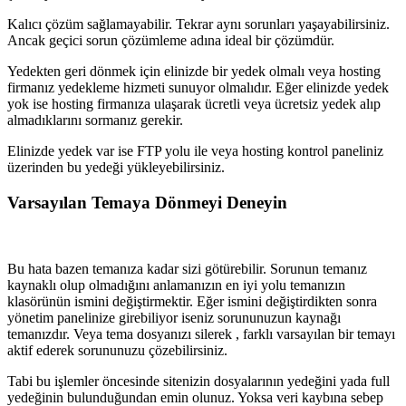
Kalıcı çözüm sağlamayabilir. Tekrar aynı sorunları yaşayabilirsiniz.
Ancak geçici sorun çözümleme adına ideal bir çözümdür.
Yedekten geri dönmek için elinizde bir yedek olmalı veya hosting
firmanız yedekleme hizmeti sunuyor olmalıdır. Eğer elinizde yedek
yok ise hosting firmanıza ulaşarak ücretli veya ücretsiz yedek alıp
almadıklarını sormanız gerekir.
Elinizde yedek var ise FTP yolu ile veya hosting kontrol paneliniz
üzerinden bu yedeği yükleyebilirsiniz.
Varsayılan Temaya Dönmeyi Deneyin
Bu hata bazen temanıza kadar sizi götürebilir. Sorunun temanız
kaynaklı olup olmadığını anlamanızın en iyi yolu temanızın
klasörünün ismini değiştirmektir. Eğer ismini değiştirdikten sonra
yönetim panelinize girebiliyor iseniz sorununuzun kaynağı
temanızdır. Veya tema dosyanızı silerek , farklı varsayılan bir temayı
aktif ederek sorununuzu çözebilirsiniz.
Tabi bu işlemler öncesinde sitenizin dosyalarının yedeğini yada full
yedeğinin bulunduğundan emin olunuz. Yoksa veri kaybına sebep