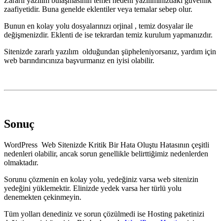
Zararlı yazılım bulaşmasının temel nedeni yazılımınızdaki güvenlik
zaafiyetidir. Buna genelde eklentiler veya temalar sebep olur.
Bunun en kolay yolu dosyalarınızı orjinal , temiz dosyalar ile
değişmenizdir. Eklenti de ise tekrardan temiz kurulum yapmanızdır.
Sitenizde zararlı yazılım olduğundan şüpheleniyorsanız, yardım için
web barındırıcınıza başvurmanız en iyisi olabilir.
Sonuç
WordPress Web Sitenizde Kritik Bir Hata Oluştu Hatasının çeşitli
nedenleri olabilir, ancak sorun genellikle belirttiğimiz nedenlerden
olmaktadır.
Sorunu çözmenin en kolay yolu, yedeğiniz varsa web sitenizin
yedeğini yüklemektir. Elinizde yedek varsa her türlü yolu
denemekten çekinmeyin.
Tüm yolları denediniz ve sorun çözülmedi ise Hosting paketinizi