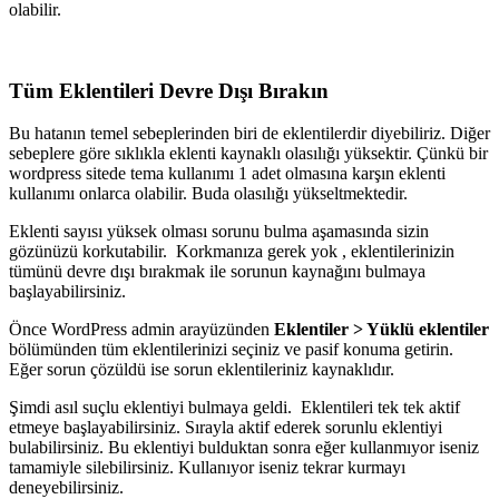
olabilir.
Tüm Eklentileri Devre Dışı Bırakın
Bu hatanın temel sebeplerinden biri de eklentilerdir diyebiliriz. Diğer
sebeplere göre sıklıkla eklenti kaynaklı olasılığı yüksektir. Çünkü bir
wordpress sitede tema kullanımı 1 adet olmasına karşın eklenti
kullanımı onlarca olabilir. Buda olasılığı yükseltmektedir.
Eklenti sayısı yüksek olması sorunu bulma aşamasında sizin
gözünüzü korkutabilir. Korkmanıza gerek yok , eklentilerinizin
tümünü devre dışı bırakmak ile sorunun kaynağını bulmaya
başlayabilirsiniz.
Önce WordPress admin arayüzünden
Eklentiler > Yüklü eklentiler
bölümünden tüm eklentilerinizi seçiniz ve pasif konuma getirin.
Eğer sorun çözüldü ise sorun eklentileriniz kaynaklıdır.
Şimdi asıl suçlu eklentiyi bulmaya geldi. Eklentileri tek tek aktif
etmeye başlayabilirsiniz. Sırayla aktif ederek sorunlu eklentiyi
bulabilirsiniz. Bu eklentiyi bulduktan sonra eğer kullanmıyor iseniz
tamamiyle silebilirsiniz. Kullanıyor iseniz tekrar kurmayı
deneyebilirsiniz.