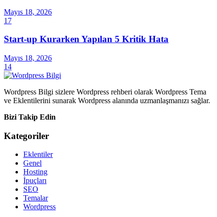
Mayıs 18, 2026
17
Start-up Kurarken Yapılan 5 Kritik Hata
Mayıs 18, 2026
14
Wordpress Bilgi sizlere Wordpress rehberi olarak Wordpress Tema
ve Eklentilerini sunarak Wordpress alanında uzmanlaşmanızı sağlar.
Bizi Takip Edin
Kategoriler
Eklentiler
Genel
Hosting
İpuçları
SEO
Temalar
Wordpress