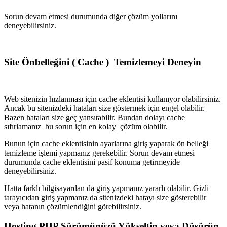
Sorun devam etmesi durumunda diğer çözüm yollarını
deneyebilirsiniz.
Site Önbelleğini ( Cache ) Temizlemeyi Deneyin
Web sitenizin hızlanması için cache eklentisi kullanıyor olabilirsiniz.
Ancak bu sitenizdeki hataları size göstermek için engel olabilir.
Bazen hataları size geç yansıtabilir. Bundan dolayı cache
sıfırlamanız bu sorun için en kolay çözüm olabilir.
Bunun için cache eklentisinin ayarlarına giriş yaparak ön belleği
temizleme işlemi yapmanız gerekebilir. Sorun devam etmesi
durumunda cache eklentisini pasif konuma getirmeyide
deneyebilirsiniz.
Hatta farklı bilgisayardan da giriş yapmanız yararlı olabilir. Gizli
tarayıcıdan giriş yapmanız da sitenizdeki hatayı size gösterebilir
veya hatanın çözümlendiğini görebilirsiniz.
Hosting PHP Sürümünüzü Yükseltin veya Düşürün