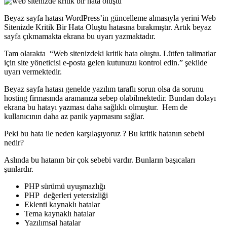
Beyaz sayfa hatası WordPress’in güncelleme almasıyla yerini Web
Sitenizde Kritik Bir Hata Oluştu hatasına bırakmıştır. Artık beyaz
sayfa çıkmamakta ekrana bu uyarı yazmaktadır.
Tam olarakta “Web sitenizdeki kritik hata oluştu. Lütfen talimatlar
için site yöneticisi e-posta gelen kutunuzu kontrol edin.” şekilde
uyarı vermektedir.
Beyaz sayfa hatası genelde yazılım taraflı sorun olsa da sorunu
hosting firmasında aramanıza sebep olabilmektedir. Bundan dolayı
ekrana bu hatayı yazması daha sağlıklı olmuştur. Hem de
kullanıcının daha az panik yapmasını sağlar.
Peki bu hata ile neden karşılaşıyoruz ? Bu kritik hatanın sebebi
nedir?
Aslında bu hatanın bir çok sebebi vardır. Bunların başıcaları
şunlardır.
PHP sürümü uyuşmazlığı
PHP değerleri yetersizliği
Eklenti kaynaklı hatalar
Tema kaynaklı hatalar
Yazılımsal hatalar