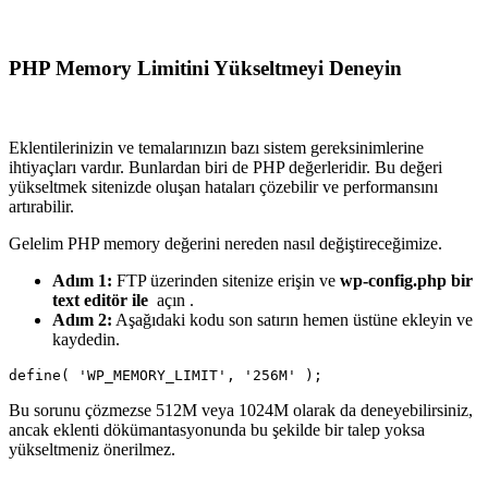
PHP Memory Limitini Yükseltmeyi Deneyin
Eklentilerinizin ve temalarınızın bazı sistem gereksinimlerine
ihtiyaçları vardır. Bunlardan biri de PHP değerleridir. Bu değeri
yükseltmek sitenizde oluşan hataları çözebilir ve performansını
artırabilir.
Gelelim PHP memory değerini nereden nasıl değiştireceğimize.
Adım 1:
FTP üzerinden sitenize erişin ve
wp-config.php bir
text editör ile
açın .
Adım 2:
Aşağıdaki kodu son satırın hemen üstüne ekleyin ve
kaydedin.
define( 'WP_MEMORY_LIMIT', '256M' );
Bu sorunu çözmezse 512M veya 1024M olarak da deneyebilirsiniz,
ancak eklenti dökümantasyonunda bu şekilde bir talep yoksa
yükseltmeniz önerilmez.