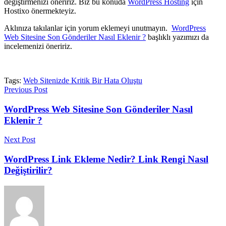
değiştirmenizi öneririz. Biz bu konuda
WordPress Hosting
için
Hostixo önermekteyiz.
Aklınıza takılanlar için yorum eklemeyi unutmayın.
WordPress
Web Sitesine Son Gönderiler Nasıl Eklenir ?
başlıklı yazımızı da
incelemenizi öneririz.
Tags:
Web Sitenizde Kritik Bir Hata Oluştu
Previous Post
WordPress Web Sitesine Son Gönderiler Nasıl
Eklenir ?
Next Post
WordPress Link Ekleme Nedir? Link Rengi Nasıl
Değiştirilir?