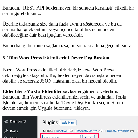
Buradan, ‘REST API beklenmeyen bir sonuçla karşılaştı’ etiketli bir
sorun görebilirsiniz.
Üzerine tıklarsanız size daha fazla ayrıntı gösterecek ve bu da
soruna hangi eklentinin veya üçüncü taraf hizmetin neden
olabileceğine dair bazı ipuçları verecektir.
Bu herhangi bir ipucu sağlamazsa, bir sonraki adıma geçebilirsiniz.
5. Tüm WordPress Eklentilerini Devre Dışı Bırakın
Bazen WordPress eklentileri birbirleriyle veya WordPress
çekirdeğiyle çakışabilir. Bu, beklenmeyen davranışlara neden
olabilir ve geçersiz JSON hatasının olası bir nedeni olabilir.
Eklentiler »Yüklü Eklentiler
sayfasına gitmeniz yeterlidir.
Buradan, tüm WordPress eklentilerinizi seçin ve ardından Toplu
İşlemler açılır menüsü altında ‘Devre Dışı Bırak’ı seçin. Şimdi
devam etmek için Uygula butonuna tıklayın.