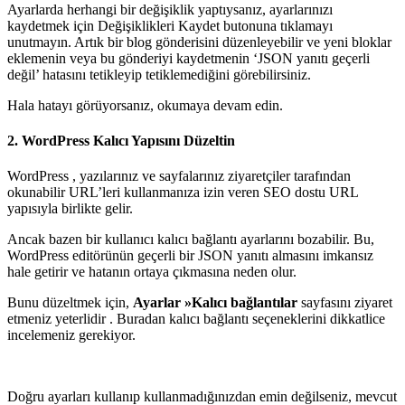
Ayarlarda herhangi bir değişiklik yaptıysanız, ayarlarınızı
kaydetmek için Değişiklikleri Kaydet butonuna tıklamayı
unutmayın. Artık bir blog gönderisini düzenleyebilir ve yeni bloklar
eklemenin veya bu gönderiyi kaydetmenin ‘JSON yanıtı geçerli
değil’ hatasını tetikleyip tetiklemediğini görebilirsiniz.
Hala hatayı görüyorsanız, okumaya devam edin.
2. WordPress Kalıcı Yapısını Düzeltin
WordPress , yazılarınız ve sayfalarınız ziyaretçiler tarafından
okunabilir URL’leri kullanmanıza izin veren
SEO dostu URL
yapısıyla
birlikte gelir.
Ancak bazen bir kullanıcı kalıcı bağlantı ayarlarını bozabilir. Bu,
WordPress editörünün geçerli bir JSON yanıtı almasını imkansız
hale getirir ve hatanın ortaya çıkmasına neden olur.
Bunu düzeltmek için,
Ayarlar »Kalıcı bağlantılar
sayfasını ziyaret
etmeniz yeterlidir . Buradan kalıcı bağlantı seçeneklerini dikkatlice
incelemeniz gerekiyor.
Doğru ayarları kullanıp kullanmadığınızdan emin değilseniz, mevcut