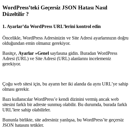
WordPress’teki Geçersiz JSON Hatası Nasıl
Düzeltilir ?
1. Ayarlar’da WordPress URL’lerini kontrol edin
Öncelikle, WordPress Adresinizin ve Site Adresi ayarlarınızın doğru
olduğundan emin olmanız gerekiyor.
Basitçe,
Ayarlar »Genel
sayfasına gidin. Buradan WordPress
Adresi (URL) ve Site Adresi (URL) alanlarını incelemeniz
gerekiyor.
Çoğu web sitesi için, bu ayarın her iki alanda da aynı URL’ye sahip
olması gerekir.
Bazı kullanıcılar WordPress’e kendi dizinini vermiş ancak web
sitesini farklı bir adreste sunmuş olabilir. Bu durumda, burada farklı
URL’lere sahip olabilirler.
Bununla birlikte, site adresiniz yanlışsa, bu WordPress’te geçersiz
JSON hatasını tetikler.