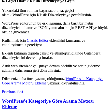
6. Geçici Olarak Klasik Düzenleyiciye Geçin
Yukarıdaki tüm adımlar başarısız olursa, geçici
olarak WordPress
için Klasik Düzenleyiciye geçebilirsiniz
.
WordPress editörünün bu eski sürümü, daha basit bir metin
düzenleyici kullanır ve JSON yanıtı almak için REST API’ye büyük
ölçüde güvenmez.
Kullanmak için
Classic Editor
eklentisini kurmanız ve
etkinleştirmeniz gerekiyor.
Eklenti kutunun dışında çalışır ve etkinleştirildiğinde Gutenberg
düzenleyicisini devre dışı bırakır.
Artık web sitenizde çalışmaya devam edebilir ve sorun giderme
adımına daha sonra geri dönebilirsiniz.
Dilerseniz daha önce yazmış olduğumuz
WordPress’e Kategoriye
Göre Arama Motoru Ekleme
yazımızı okuyabilirsiniz.
Previous Post
WordPress’e Kategoriye Göre Arama Motoru
Ekleme