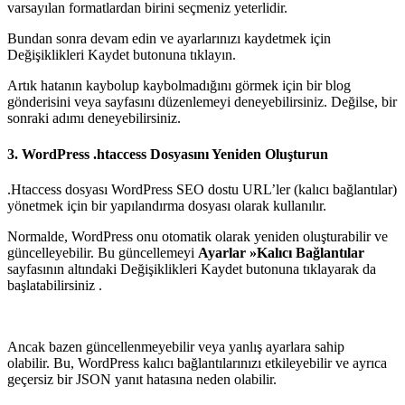
varsayılan formatlardan birini seçmeniz yeterlidir.
Bundan sonra devam edin ve ayarlarınızı kaydetmek için
Değişiklikleri Kaydet butonuna tıklayın.
Artık hatanın kaybolup kaybolmadığını görmek için bir blog
gönderisini veya sayfasını düzenlemeyi deneyebilirsiniz. Değilse, bir
sonraki adımı deneyebilirsiniz.
3. WordPress .htaccess Dosyasını Yeniden Oluşturun
.Htaccess dosyası
WordPress SEO dostu URL’ler (kalıcı bağlantılar)
yönetmek için bir yapılandırma dosyası olarak kullanılır.
Normalde, WordPress onu otomatik olarak yeniden oluşturabilir ve
güncelleyebilir. Bu güncellemeyi
Ayarlar »Kalıcı Bağlantılar
sayfasının altındaki Değişiklikleri Kaydet butonuna tıklayarak da
başlatabilirsiniz .
Ancak bazen güncellenmeyebilir veya yanlış ayarlara sahip
olabilir. Bu, WordPress kalıcı bağlantılarınızı etkileyebilir ve ayrıca
geçersiz bir JSON yanıt hatasına neden olabilir.