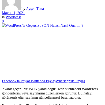
by
Ayşen Tuna
Mayıs 11, 2021
in
Wordpress
0
Facebook'ta Paylaş
Twitter'da Paylaş
Whatsapp'da Paylaş
‘Yanıt geçerli bir JSON yanıtı değil’ web sitenizdeki WordPress
gönderilerini veya sayfalarını düzenlerken görünür. Bu hatayı
görürseniz eğer sayfanın güncellenmesi başarısız olur.