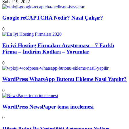
Şubat 19, 2022
Google reCAPTCHA Nedir? Nasıl Çalışır?
0
En iyi Hosting Firmaları Araştırması – 7 Farklı
Firma – İndirim Kodları – Yorumlar
0
WordPress WhatsApp Butonu Ekleme Nasıl Yapılır?
0
WordPress NewsPaper tema incelemesi
0
Hibrit Bulut İle Verimliliği Artırmanın Yolları