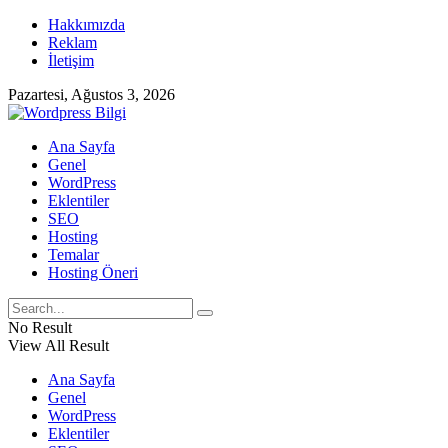
Hakkımızda
Reklam
İletişim
Pazartesi, Ağustos 3, 2026
Ana Sayfa
Genel
WordPress
Eklentiler
SEO
Hosting
Temalar
Hosting Öneri
No Result
View All Result
Ana Sayfa
Genel
WordPress
Eklentiler