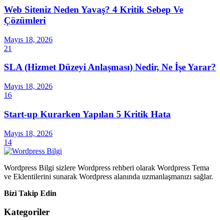
Web Siteniz Neden Yavaş? 4 Kritik Sebep Ve
Çözümleri
Mayıs 18, 2026
21
SLA (Hizmet Düzeyi Anlaşması) Nedir, Ne İşe Yarar?
Mayıs 18, 2026
16
Start-up Kurarken Yapılan 5 Kritik Hata
Mayıs 18, 2026
14
Wordpress Bilgi sizlere Wordpress rehberi olarak Wordpress Tema
ve Eklentilerini sunarak Wordpress alanında uzmanlaşmanızı sağlar.
Bizi Takip Edin
Kategoriler