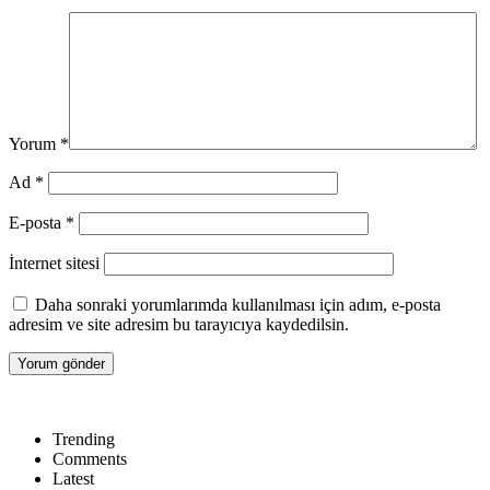
Yorum
*
Ad
*
E-posta
*
İnternet sitesi
Daha sonraki yorumlarımda kullanılması için adım, e-posta
adresim ve site adresim bu tarayıcıya kaydedilsin.
Trending
Comments
Latest