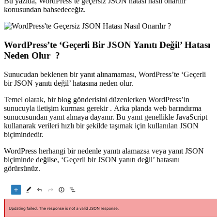
Bu yazıda,
WordPress’te geçersiz JSON hatası nasıl o
narılır
konusundan bahsedeceğiz.
WordPress’te ‘Geçerli Bir JSON Yanıtı Değil’ Hatası
Neden Olur ?
Sunucudan beklenen bir yanıt alınamaması, WordPress’te ‘Geçerli
bir JSON yanıtı değil’ hatasına neden olur.
Temel olarak,
bir blog gönderisini düzenlerken
WordPress’in
sunucuyla iletişim kurması gerekir . Arka planda web barındırma
sunucusundan yanıt almaya dayanır. Bu yanıt genellikle JavaScript
kullanarak verileri hızlı bir şekilde taşımak için kullanılan JSON
biçimindedir.
WordPress herhangi bir nedenle yanıtı alamazsa veya yanıt JSON
biçiminde değilse, ‘Geçerli bir JSON yanıtı değil’ hatasını
görürsünüz.