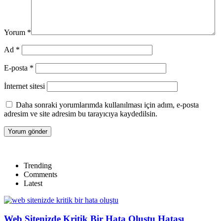
Yorum
*
Ad
*
E-posta
*
İnternet sitesi
Daha sonraki yorumlarımda kullanılması için adım, e-posta
adresim ve site adresim bu tarayıcıya kaydedilsin.
Trending
Comments
Latest
Web Sitenizde Kritik Bir Hata Oluştu Hatası