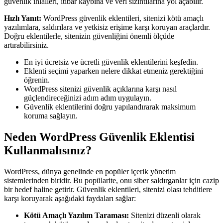
güvenlik ihlalleri, itibar kaybına ve veri sızıntılarına yol açabilir.
Hızlı Yanıt:
WordPress güvenlik eklentileri, sitenizi kötü amaçlı
yazılımlara, saldırılara ve yetkisiz erişime karşı koruyan araçlardır.
Doğru eklentilerle, sitenizin güvenliğini önemli ölçüde
artırabilirsiniz.
En iyi ücretsiz ve ücretli güvenlik eklentilerini keşfedin.
Eklenti seçimi yaparken nelere dikkat etmeniz gerektiğini
öğrenin.
WordPress sitenizi güvenlik açıklarına karşı nasıl
güçlendireceğinizi adım adım uygulayın.
Güvenlik eklentilerini doğru yapılandırarak maksimum
koruma sağlayın.
Neden WordPress Güvenlik Eklentisi
Kullanmalısınız?
WordPress, dünya genelinde en popüler içerik yönetim
sistemlerinden biridir. Bu popülarite, onu siber saldırganlar için cazip
bir hedef haline getirir. Güvenlik eklentileri, sitenizi olası tehditlere
karşı koruyarak aşağıdaki faydaları sağlar:
Kötü Amaçlı Yazılım Taraması:
Sitenizi düzenli olarak