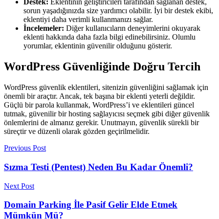
Destek:
Eklentinin geliştiricileri tarafından sağlanan destek,
sorun yaşadığınızda size yardımcı olabilir. İyi bir destek ekibi,
eklentiyi daha verimli kullanmanızı sağlar.
İncelemeler:
Diğer kullanıcıların deneyimlerini okuyarak
eklenti hakkında daha fazla bilgi edinebilirsiniz. Olumlu
yorumlar, eklentinin güvenilir olduğunu gösterir.
WordPress Güvenliğinde Doğru Tercih
WordPress güvenlik eklentileri, sitenizin güvenliğini sağlamak için
önemli bir araçtır. Ancak, tek başına bir eklenti yeterli değildir.
Güçlü bir parola kullanmak, WordPress’i ve eklentileri güncel
tutmak, güvenilir bir hosting sağlayıcısı seçmek gibi diğer güvenlik
önlemlerini de almanız gerekir. Unutmayın, güvenlik sürekli bir
süreçtir ve düzenli olarak gözden geçirilmelidir.
Previous Post
Sızma Testi (Pentest) Neden Bu Kadar Önemli?
Next Post
Domain Parking İle Pasif Gelir Elde Etmek
Mümkün Mü?