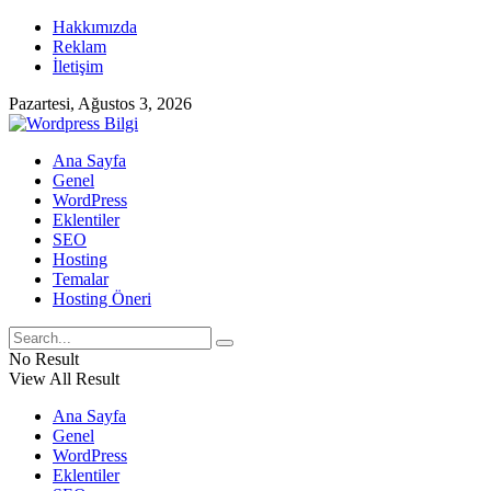
Hakkımızda
Reklam
İletişim
Pazartesi, Ağustos 3, 2026
Ana Sayfa
Genel
WordPress
Eklentiler
SEO
Hosting
Temalar
Hosting Öneri
No Result
View All Result
Ana Sayfa
Genel
WordPress
Eklentiler