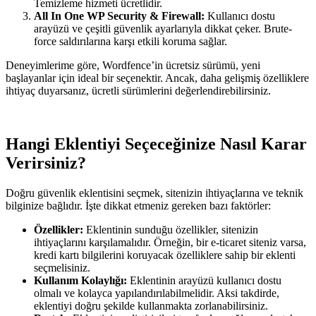
Temizleme hizmeti ücretlidir.
All In One WP Security & Firewall:
Kullanıcı dostu
arayüzü ve çeşitli güvenlik ayarlarıyla dikkat çeker. Brute-
force saldırılarına karşı etkili koruma sağlar.
Deneyimlerime göre, Wordfence’in ücretsiz sürümü, yeni
başlayanlar için ideal bir seçenektir. Ancak, daha gelişmiş özelliklere
ihtiyaç duyarsanız, ücretli sürümlerini değerlendirebilirsiniz.
Hangi Eklentiyi Seçeceğinize Nasıl Karar
Verirsiniz?
Doğru güvenlik eklentisini seçmek, sitenizin ihtiyaçlarına ve teknik
bilginize bağlıdır. İşte dikkat etmeniz gereken bazı faktörler:
Özellikler:
Eklentinin sunduğu özellikler, sitenizin
ihtiyaçlarını karşılamalıdır. Örneğin, bir e-ticaret siteniz varsa,
kredi kartı bilgilerini koruyacak özelliklere sahip bir eklenti
seçmelisiniz.
Kullanım Kolaylığı:
Eklentinin arayüzü kullanıcı dostu
olmalı ve kolayca yapılandırılabilmelidir. Aksi takdirde,
eklentiyi doğru şekilde kullanmakta zorlanabilirsiniz.