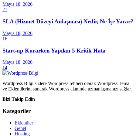
Mayıs 18, 2026
21
SLA (Hizmet Düzeyi Anlaşması) Nedir, Ne İşe Yarar?
Mayıs 18, 2026
16
Start-up Kurarken Yapılan 5 Kritik Hata
Mayıs 18, 2026
14
Wordpress Bilgi sizlere Wordpress rehberi olarak Wordpress Tema
ve Eklentilerini sunarak Wordpress alanında uzmanlaşmanızı sağlar.
Bizi Takip Edin
Kategoriler
Eklentiler
Genel
Hosting