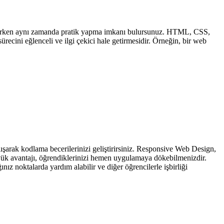
enirken aynı zamanda pratik yapma imkanı bulursunuz. HTML, CSS,
ecini eğlenceli ve ilgi çekici hale getirmesidir. Örneğin, bir web
şarak kodlama becerilerinizi geliştirirsiniz. Responsive Web Design,
üyük avantajı, öğrendiklerinizi hemen uygulamaya dökebilmenizdir.
ınız noktalarda yardım alabilir ve diğer öğrencilerle işbirliği