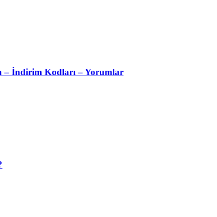
ma – İndirim Kodları – Yorumlar
?