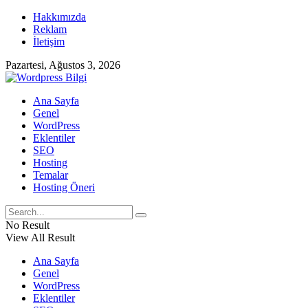
Hakkımızda
Reklam
İletişim
Pazartesi, Ağustos 3, 2026
Ana Sayfa
Genel
WordPress
Eklentiler
SEO
Hosting
Temalar
Hosting Öneri
No Result
View All Result
Ana Sayfa
Genel
WordPress
Eklentiler