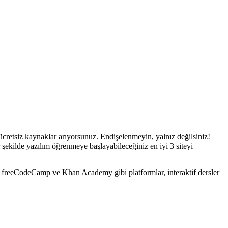
ücretsiz kaynaklar arıyorsunuz. Endişelenmeyin, yalnız değilsiniz!
ekilde yazılım öğrenmeye başlayabileceğiniz en iyi 3 siteyi
, freeCodeCamp ve Khan Academy gibi platformlar, interaktif dersler