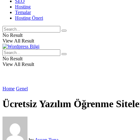
SEO
Hosting
Temalar
Hosting Öneri
No Result
View All Result
No Result
View All Result
Home
Genel
Ücretsiz Yazılım Öğrenme Sitele
by
Ayşen Tuna