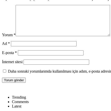
Yorum
*
Ad
*
E-posta
*
İnternet sitesi
Daha sonraki yorumlarımda kullanılması için adım, e-posta adresim
Trending
Comments
Latest