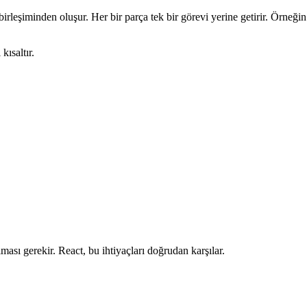
birleşiminden oluşur. Her bir parça tek bir görevi yerine getirir. Örneğ
kısaltır.
ası gerekir. React, bu ihtiyaçları doğrudan karşılar.