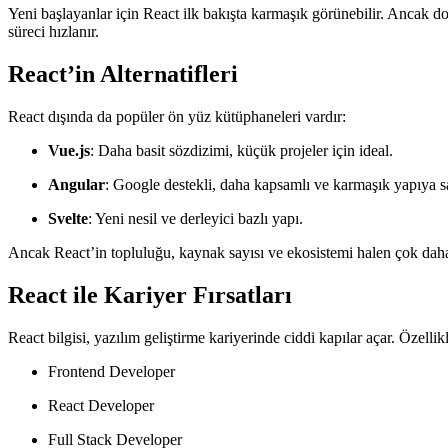
Yeni başlayanlar için React ilk bakışta karmaşık görünebilir. Ancak d
süreci hızlanır.
React’in Alternatifleri
React dışında da popüler ön yüz kütüphaneleri vardır:
Vue.js
: Daha basit sözdizimi, küçük projeler için ideal.
Angular
: Google destekli, daha kapsamlı ve karmaşık yapıya s
Svelte
: Yeni nesil ve derleyici bazlı yapı.
Ancak React’in topluluğu, kaynak sayısı ve ekosistemi halen çok daha 
React ile Kariyer Fırsatları
React bilgisi, yazılım geliştirme kariyerinde ciddi kapılar açar. Özellik
Frontend Developer
React Developer
Full Stack Developer