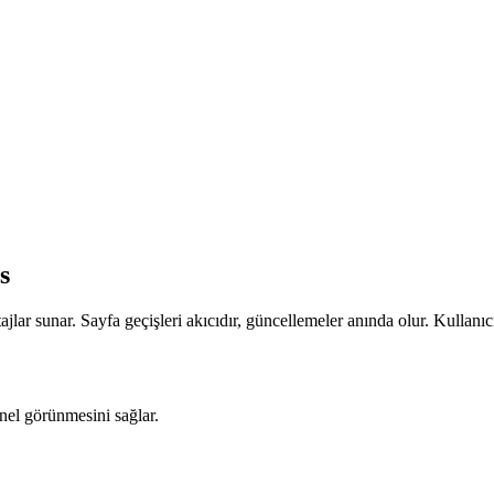
s
antajlar sunar. Sayfa geçişleri akıcıdır, güncellemeler anında olur. Kulla
nel görünmesini sağlar.