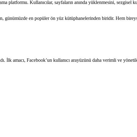
şama platformu. Kullanıcılar, sayfaların anında yüklenmesini, sezgisel
nılan, günümüzde en popüler ön yüz kütüphanelerinden biridir. Hem bireyse
dı. İlk amacı, Facebook’un kullanıcı arayüzünü daha verimli ve yönetil