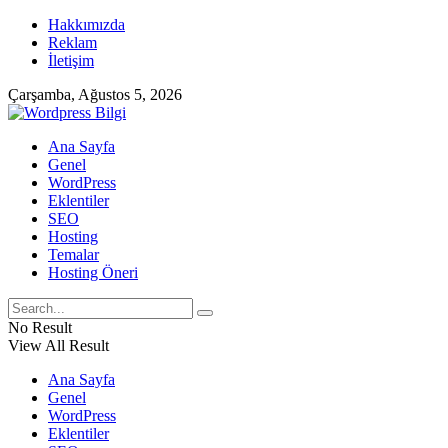
Hakkımızda
Reklam
İletişim
Çarşamba, Ağustos 5, 2026
Ana Sayfa
Genel
WordPress
Eklentiler
SEO
Hosting
Temalar
Hosting Öneri
No Result
View All Result
Ana Sayfa
Genel
WordPress
Eklentiler