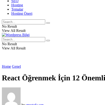
SEO
Hosting
Temalar
Hosting Öneri
No Result
View All Result
No Result
View All Result
Home
Genel
React Öğrenmek İçin 12 Önemli 
by
mustafa şen