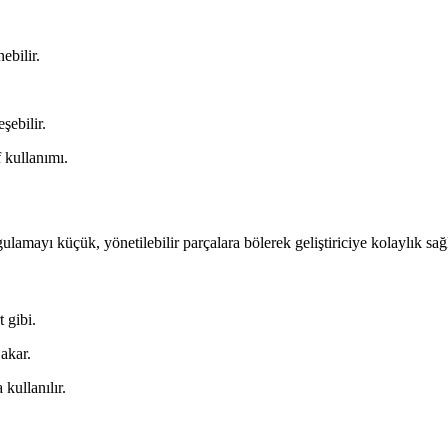
ebilir.
şebilir.
 kullanımı.
lamayı küçük, yönetilebilir parçalara bölerek geliştiriciye kolaylık sağl
t gibi.
 akar.
kullanılır.