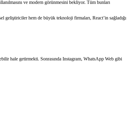
 kullanılmasını ve modern görünmesini bekliyor. Tüm bunları
l geliştiriciler hem de büyük teknoloji firmaları, React’in sağladığı
ebilir hale getirmekti. Sonrasında Instagram, WhatsApp Web gibi