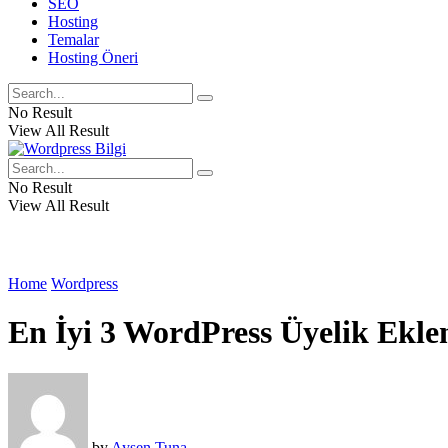
SEO
Hosting
Temalar
Hosting Öneri
No Result
View All Result
No Result
View All Result
Home
Wordpress
En İyi 3 WordPress Üyelik Eklen
by
Ayşen Tuna