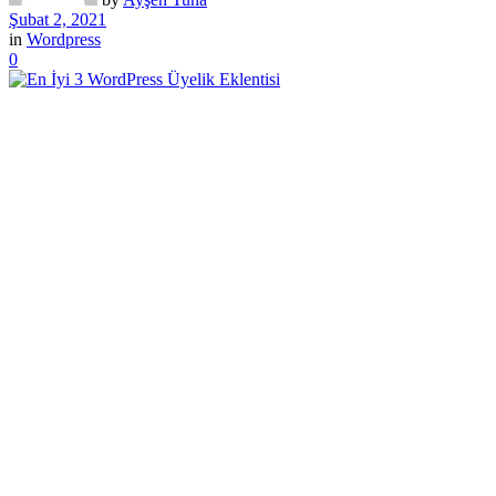
Şubat 2, 2021
in
Wordpress
0