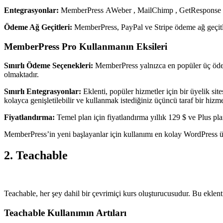
Entegrasyonlar:
MemberPress AWeber , MailChimp , GetResponse ve 
Ödeme Ağ Geçitleri:
MemberPress, PayPal ve Stripe ödeme ağ geçitleri 
MemberPress Pro Kullanmanın Eksileri
Sınırlı Ödeme Seçenekleri:
MemberPress yalnızca en popüler üç ödeme
olmaktadır.
Sınırlı Entegrasyonlar:
Eklenti, popüler hizmetler için bir üyelik sit
kolayca genişletilebilir ve kullanmak istediğiniz üçüncü taraf bir hi
Fiyatlandırma:
Temel plan için fiyatlandırma yıllık 129 $ ve Plus pla
MemberPress’in yeni başlayanlar için kullanımı en kolay WordPress ü
2. Teachable
Teachable, her şey dahil bir çevrimiçi kurs oluşturucusudur. Bu eklent
Teachable Kullanımın Artıları