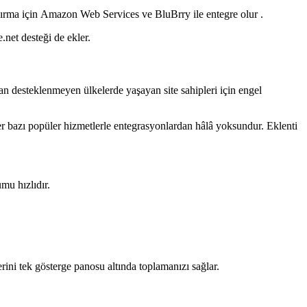
rma için Amazon Web Services ve BluBrry ile entegre olur .
.net desteği de ekler.
n desteklenmeyen ülkelerde yaşayan site sahipleri için engel
diğer bazı popüler hizmetlerle entegrasyonlardan hâlâ yoksundur. Eklenti
mu hızlıdır.
rini tek gösterge panosu altında toplamanızı sağlar.