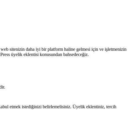
 web sitenizin daha iyi bir platform haline gelmesi için ve işletmenizin
rdPress üyelik eklentisi konusundan bahsedeceğiz.
ir.
bul etmek istediğinizi belirlemelisiniz. Üyelik eklentiniz, tercih