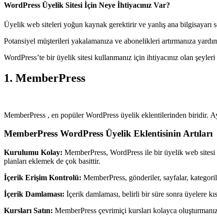
WordPress Üyelik Sitesi İçin Neye İhtiyacınız Var?
Üyelik web siteleri yoğun kaynak gerektirir ve yanlış ana bilgisayarı 
Potansiyel müşterileri yakalamanıza ve abonelikleri artırmanıza yardım
WordPress’te bir üyelik sitesi kullanmanız için ihtiyacınız olan şeyleri
1. MemberPress
MemberPress , en popüler WordPress üyelik eklentilerinden biridir. Ay
MemberPress WordPress Üyelik Eklentisinin Artıları
Kurulumu Kolay:
MemberPress, WordPress ile bir üyelik web sitesi k
planları eklemek de çok basittir.
İçerik Erişim Kontrolü:
MemberPress, gönderiler, sayfalar, kategoriler
İçerik Damlaması:
İçerik damlaması, belirli bir süre sonra üyelere kı
Kursları Satın:
MemberPress çevrimiçi kursları kolayca oluşturmanıza