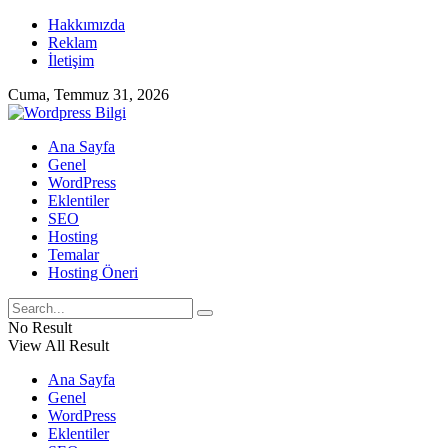
Hakkımızda
Reklam
İletişim
Cuma, Temmuz 31, 2026
Ana Sayfa
Genel
WordPress
Eklentiler
SEO
Hosting
Temalar
Hosting Öneri
No Result
View All Result
Ana Sayfa
Genel
WordPress
Eklentiler