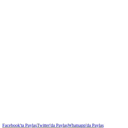
Facebook'ta Paylaş
Twitter'da Paylaş
Whatsapp'da Paylaş