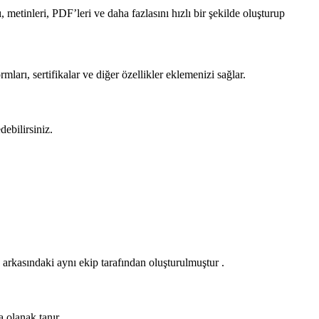
metinleri, PDF’leri ve daha fazlasını hızlı bir şekilde oluşturup
mları, sertifikalar ve diğer özellikler eklemenizi sağlar.
ebilirsiniz.
 arkasındaki aynı ekip tarafından oluşturulmuştur .
 olanak tanır.