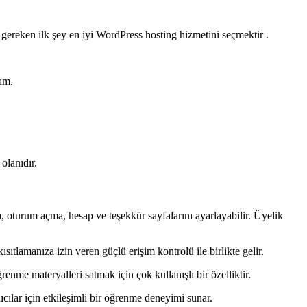
 gereken ilk şey en iyi WordPress hosting hizmetini seçmektir .
lım.
olanıdır.
a, oturum açma, hesap ve teşekkür sayfalarını ayarlayabilir. Üyelik
sıtlamanıza izin veren güçlü erişim kontrolü ile birlikte gelir.
renme materyalleri satmak için çok kullanışlı bir özelliktir.
ılar için etkileşimli bir öğrenme deneyimi sunar.