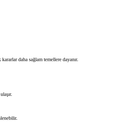
k kararlar daha sağlam temellere dayanır.
ulaşır.
enebilir.