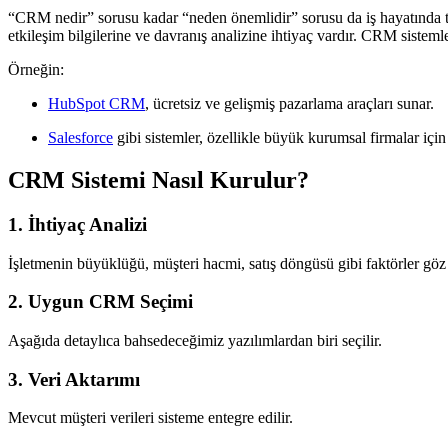
“CRM nedir” sorusu kadar “neden önemlidir” sorusu da iş hayatında te
etkileşim bilgilerine ve davranış analizine ihtiyaç vardır. CRM sistemler
Örneğin:
HubSpot CRM
, ücretsiz ve gelişmiş pazarlama araçları sunar.
Salesforce
gibi sistemler, özellikle büyük kurumsal firmalar içi
CRM Sistemi Nasıl Kurulur?
1.
İhtiyaç Analizi
İşletmenin büyüklüğü, müşteri hacmi, satış döngüsü gibi faktörler göz ö
2.
Uygun CRM Seçimi
Aşağıda detaylıca bahsedeceğimiz yazılımlardan biri seçilir.
3.
Veri Aktarımı
Mevcut müşteri verileri sisteme entegre edilir.