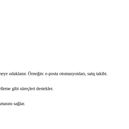
meye odaklanır. Örneğin: e-posta otomasyonları, satış takibi.
leme gibi süreçleri destekler.
şmasını sağlar.