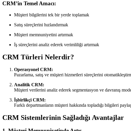
CRM’in Temel Amacı:
Müşteri bilgilerini tek bir yerde toplamak
Satış süreçlerini hızlandırmak
Müşteri memnuniyetini artırmak
İş süreçlerini analiz ederek verimliliği artırmak
CRM Türleri Nelerdir?
Operasyonel CRM:
Pazarlama, satış ve müşteri hizmetleri süreçlerini otomatikleştir
Analitik CRM:
Müşteri verilerini analiz ederek segmentasyon ve davranış model
İşbirlikçi CRM:
Farklı departmanların müşteri hakkında topladığı bilgileri payla
CRM Sistemlerinin Sağladığı Avantajlar
1.
Müşteri Memnuniyetinde Artış