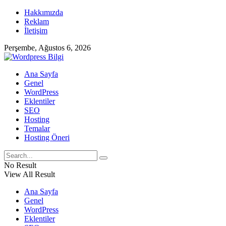
Hakkımızda
Reklam
İletişim
Perşembe, Ağustos 6, 2026
Ana Sayfa
Genel
WordPress
Eklentiler
SEO
Hosting
Temalar
Hosting Öneri
No Result
View All Result
Ana Sayfa
Genel
WordPress
Eklentiler