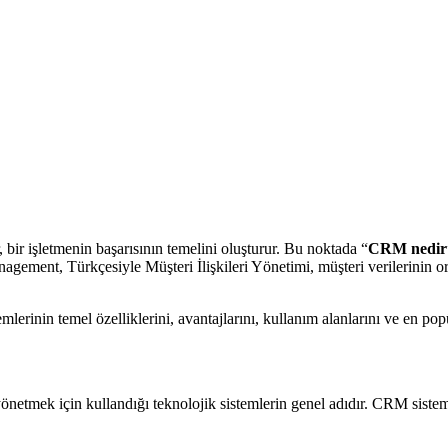
bir işletmenin başarısının temelini oluşturur. Bu noktada “
CRM nedir
ement, Türkçesiyle Müşteri İlişkileri Yönetimi, müşteri verilerinin org
lerinin temel özelliklerini, avantajlarını, kullanım alanlarını ve en pop
yönetmek için kullandığı teknolojik sistemlerin genel adıdır. CRM sisteml