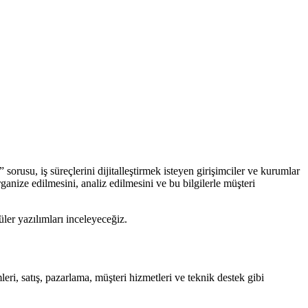
” sorusu, iş süreçlerini dijitalleştirmek isteyen girişimciler ve kurumlar
anize edilmesini, analiz edilmesini ve bu bilgilerle müşteri
üler yazılımları inceleyeceğiz.
eri, satış, pazarlama, müşteri hizmetleri ve teknik destek gibi