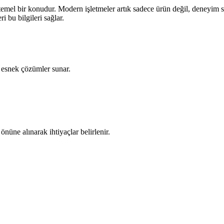
mel bir konudur. Modern işletmeler artık sadece ürün değil, deneyim s
i bu bilgileri sağlar.
n esnek çözümler sunar.
nüne alınarak ihtiyaçlar belirlenir.