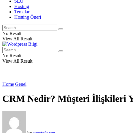
SEO
Hosting
Temalar
Hosting Öneri
No Result
View All Result
No Result
View All Result
Home
Genel
CRM Nedir? Müşteri İlişkileri 
by
mustafa şen