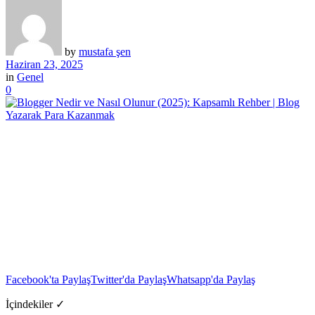
by
mustafa şen
Haziran 23, 2025
in
Genel
0
Facebook'ta Paylaş
Twitter'da Paylaş
Whatsapp'da Paylaş
İçindekiler ✓