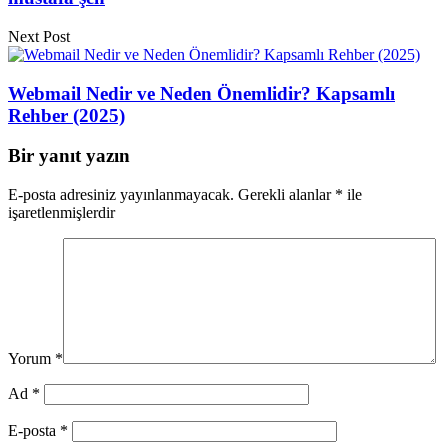
Next Post
Webmail Nedir ve Neden Önemlidir? Kapsamlı
Rehber (2025)
Bir yanıt yazın
E-posta adresiniz yayınlanmayacak.
Gerekli alanlar
*
ile
işaretlenmişlerdir
Yorum
*
Ad
*
E-posta
*