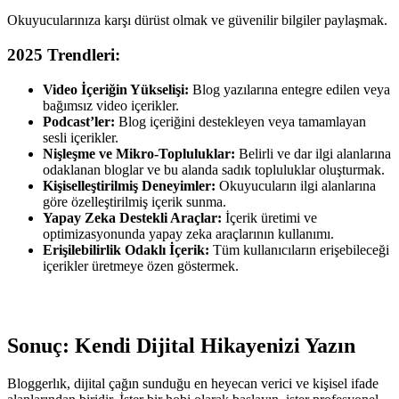
Okuyucularınıza karşı dürüst olmak ve güvenilir bilgiler paylaşmak.
2025 Trendleri:
Video İçeriğin Yükselişi:
Blog yazılarına entegre edilen veya
bağımsız video içerikler.
Podcast’ler:
Blog içeriğini destekleyen veya tamamlayan
sesli içerikler.
Nişleşme ve Mikro-Topluluklar:
Belirli ve dar ilgi alanlarına
odaklanan bloglar ve bu alanda sadık topluluklar oluşturmak.
Kişiselleştirilmiş Deneyimler:
Okuyucuların ilgi alanlarına
göre özelleştirilmiş içerik sunma.
Yapay Zeka Destekli Araçlar:
İçerik üretimi ve
optimizasyonunda yapay zeka araçlarının kullanımı.
Erişilebilirlik Odaklı İçerik:
Tüm kullanıcıların erişebileceği
içerikler üretmeye özen göstermek.
Sonuç: Kendi Dijital Hikayenizi Yazın
Bloggerlık, dijital çağın sunduğu en heyecan verici ve kişisel ifade