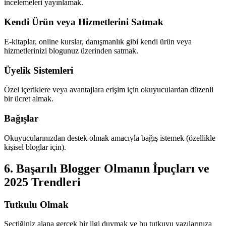
incelemeleri yayınlamak.
Kendi Ürün veya Hizmetlerini Satmak
E-kitaplar, online kurslar, danışmanlık gibi kendi ürün veya
hizmetlerinizi blogunuz üzerinden satmak.
Üyelik Sistemleri
Özel içeriklere veya avantajlara erişim için okuyuculardan düzenli
bir ücret almak.
Bağışlar
Okuyucularınızdan destek olmak amacıyla bağış istemek (özellikle
kişisel bloglar için).
6. Başarılı Blogger Olmanın İpuçları ve
2025 Trendleri
Tutkulu Olmak
Seçtiğiniz alana gerçek bir ilgi duymak ve bu tutkuyu yazılarınıza