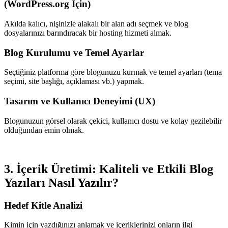
(WordPress.org İçin)
Akılda kalıcı, nişinizle alakalı bir alan adı seçmek ve blog
dosyalarınızı barındıracak bir hosting hizmeti almak.
Blog Kurulumu ve Temel Ayarlar
Seçtiğiniz platforma göre blogunuzu kurmak ve temel ayarları (tema
seçimi, site başlığı, açıklaması vb.) yapmak.
Tasarım ve Kullanıcı Deneyimi (UX)
Blogunuzun görsel olarak çekici, kullanıcı dostu ve kolay gezilebilir
olduğundan emin olmak.
3. İçerik Üretimi: Kaliteli ve Etkili Blog
Yazıları Nasıl Yazılır?
Hedef Kitle Analizi
Kimin için yazdığınızı anlamak ve içeriklerinizi onların ilgi