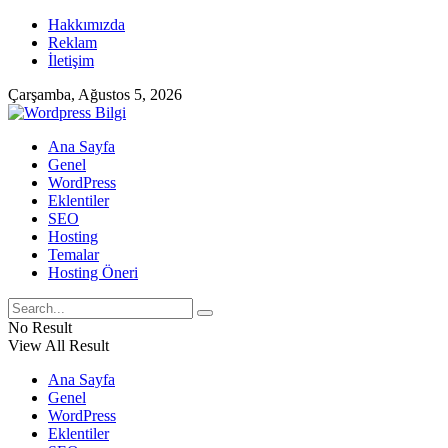
Hakkımızda
Reklam
İletişim
Çarşamba, Ağustos 5, 2026
Ana Sayfa
Genel
WordPress
Eklentiler
SEO
Hosting
Temalar
Hosting Öneri
No Result
View All Result
Ana Sayfa
Genel
WordPress
Eklentiler