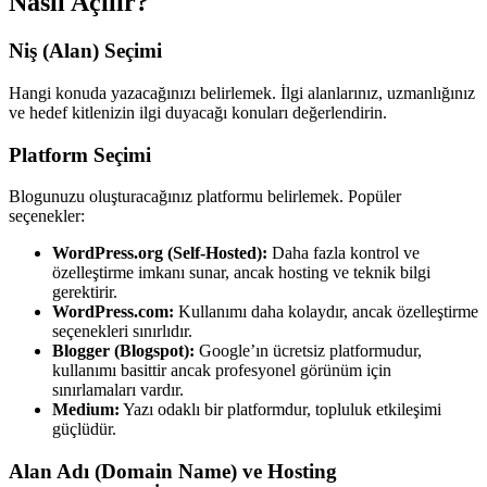
Nasıl Açılır?
Niş (Alan) Seçimi
Hangi konuda yazacağınızı belirlemek. İlgi alanlarınız, uzmanlığınız
ve hedef kitlenizin ilgi duyacağı konuları değerlendirin.
Platform Seçimi
Blogunuzu oluşturacağınız platformu belirlemek. Popüler
seçenekler:
WordPress.org (Self-Hosted):
Daha fazla kontrol ve
özelleştirme imkanı sunar, ancak hosting ve teknik bilgi
gerektirir.
WordPress.com:
Kullanımı daha kolaydır, ancak özelleştirme
seçenekleri sınırlıdır.
Blogger (Blogspot):
Google’ın ücretsiz platformudur,
kullanımı basittir ancak profesyonel görünüm için
sınırlamaları vardır.
Medium:
Yazı odaklı bir platformdur, topluluk etkileşimi
güçlüdür.
Alan Adı (Domain Name) ve Hosting