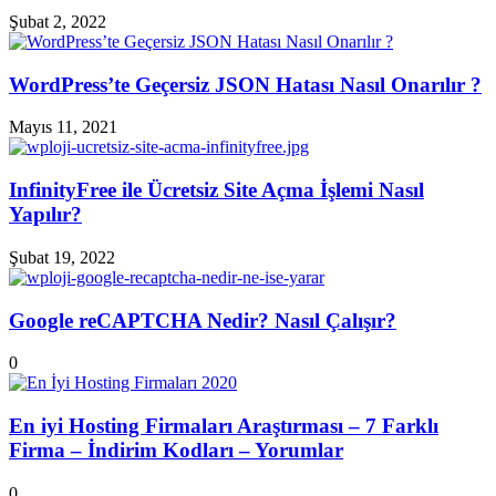
Şubat 2, 2022
WordPress’te Geçersiz JSON Hatası Nasıl Onarılır ?
Mayıs 11, 2021
InfinityFree ile Ücretsiz Site Açma İşlemi Nasıl
Yapılır?
Şubat 19, 2022
Google reCAPTCHA Nedir? Nasıl Çalışır?
0
En iyi Hosting Firmaları Araştırması – 7 Farklı
Firma – İndirim Kodları – Yorumlar
0