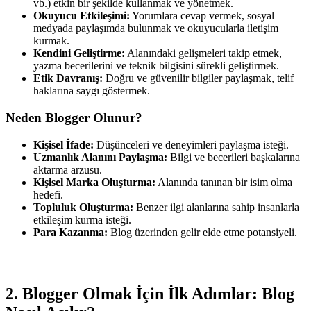
vb.) etkin bir şekilde kullanmak ve yönetmek.
Okuyucu Etkileşimi:
Yorumlara cevap vermek, sosyal
medyada paylaşımda bulunmak ve okuyucularla iletişim
kurmak.
Kendini Geliştirme:
Alanındaki gelişmeleri takip etmek,
yazma becerilerini ve teknik bilgisini sürekli geliştirmek.
Etik Davranış:
Doğru ve güvenilir bilgiler paylaşmak, telif
haklarına saygı göstermek.
Neden Blogger Olunur?
Kişisel İfade:
Düşünceleri ve deneyimleri paylaşma isteği.
Uzmanlık Alanını Paylaşma:
Bilgi ve becerileri başkalarına
aktarma arzusu.
Kişisel Marka Oluşturma:
Alanında tanınan bir isim olma
hedefi.
Topluluk Oluşturma:
Benzer ilgi alanlarına sahip insanlarla
etkileşim kurma isteği.
Para Kazanma:
Blog üzerinden gelir elde etme potansiyeli.
2. Blogger Olmak İçin İlk Adımlar: Blog