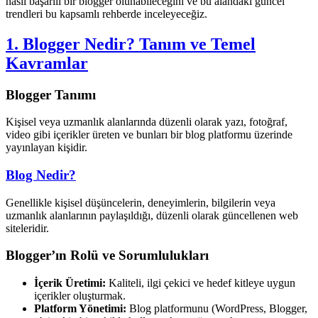
nasıl başarılı bir blogger olunabileceğini ve bu alandaki güncel
trendleri bu kapsamlı rehberde inceleyeceğiz.
1. Blogger Nedir? Tanım ve Temel
Kavramlar
Blogger Tanımı
Kişisel veya uzmanlık alanlarında düzenli olarak yazı, fotoğraf,
video gibi içerikler üreten ve bunları bir blog platformu üzerinde
yayınlayan kişidir.
Blog Nedir?
Genellikle kişisel düşüncelerin, deneyimlerin, bilgilerin veya
uzmanlık alanlarının paylaşıldığı, düzenli olarak güncellenen web
siteleridir.
Blogger’ın Rolü ve Sorumlulukları
İçerik Üretimi:
Kaliteli, ilgi çekici ve hedef kitleye uygun
içerikler oluşturmak.
Platform Yönetimi:
Blog platformunu (WordPress, Blogger,