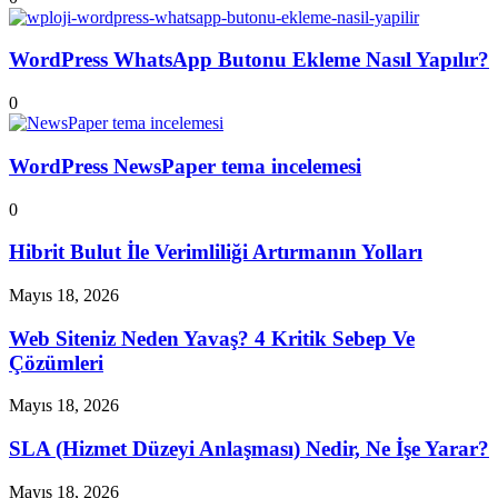
WordPress WhatsApp Butonu Ekleme Nasıl Yapılır?
0
WordPress NewsPaper tema incelemesi
0
Hibrit Bulut İle Verimliliği Artırmanın Yolları
Mayıs 18, 2026
Web Siteniz Neden Yavaş? 4 Kritik Sebep Ve
Çözümleri
Mayıs 18, 2026
SLA (Hizmet Düzeyi Anlaşması) Nedir, Ne İşe Yarar?
Mayıs 18, 2026