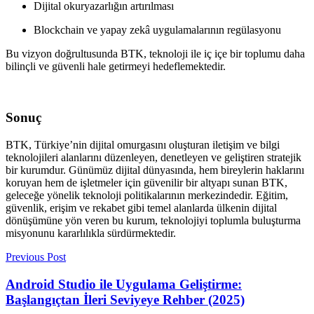
Dijital okuryazarlığın artırılması
Blockchain ve yapay zekâ uygulamalarının regülasyonu
Bu vizyon doğrultusunda BTK, teknoloji ile iç içe bir toplumu daha
bilinçli ve güvenli hale getirmeyi hedeflemektedir.
Sonuç
BTK, Türkiye’nin dijital omurgasını oluşturan iletişim ve bilgi
teknolojileri alanlarını düzenleyen, denetleyen ve geliştiren stratejik
bir kurumdur. Günümüz dijital dünyasında, hem bireylerin haklarını
koruyan hem de işletmeler için güvenilir bir altyapı sunan BTK,
geleceğe yönelik teknoloji politikalarının merkezindedir. Eğitim,
güvenlik, erişim ve rekabet gibi temel alanlarda ülkenin dijital
dönüşümüne yön veren bu kurum, teknolojiyi toplumla buluşturma
misyonunu kararlılıkla sürdürmektedir.
Previous Post
Android Studio ile Uygulama Geliştirme:
Başlangıçtan İleri Seviyeye Rehber (2025)