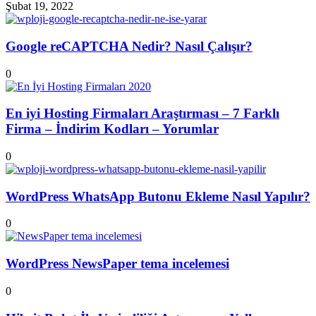
Şubat 19, 2022
Google reCAPTCHA Nedir? Nasıl Çalışır?
0
En iyi Hosting Firmaları Araştırması – 7 Farklı
Firma – İndirim Kodları – Yorumlar
0
WordPress WhatsApp Butonu Ekleme Nasıl Yapılır?
0
WordPress NewsPaper tema incelemesi
0