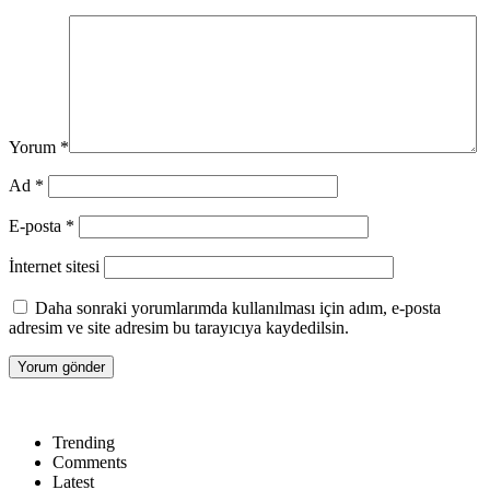
Yorum
*
Ad
*
E-posta
*
İnternet sitesi
Daha sonraki yorumlarımda kullanılması için adım, e-posta
adresim ve site adresim bu tarayıcıya kaydedilsin.
Trending
Comments
Latest