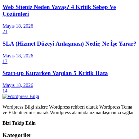
Web Siteniz Neden Yavaş? 4 Kritik Sebep Ve
Çözümleri
Mayıs 18, 2026
21
SLA (Hizmet Düzeyi Anlaşması) Nedir, Ne İşe Yarar?
Mayıs 18, 2026
17
Start-up Kurarken Yapılan 5 Kritik Hata
Mayıs 18, 2026
14
Wordpress Bilgi sizlere Wordpress rehberi olarak Wordpress Tema
ve Eklentilerini sunarak Wordpress alanında uzmanlaşmanızı sağlar.
Bizi Takip Edin
Kategoriler