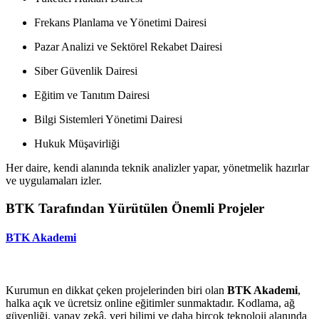
Frekans Planlama ve Yönetimi Dairesi
Pazar Analizi ve Sektörel Rekabet Dairesi
Siber Güvenlik Dairesi
Eğitim ve Tanıtım Dairesi
Bilgi Sistemleri Yönetimi Dairesi
Hukuk Müşavirliği
Her daire, kendi alanında teknik analizler yapar, yönetmelik hazırlar
ve uygulamaları izler.
BTK Tarafından Yürütülen Önemli Projeler
BTK Akademi
Kurumun en dikkat çeken projelerinden biri olan
BTK Akademi
,
halka açık ve ücretsiz online eğitimler sunmaktadır. Kodlama, ağ
güvenliği, yapay zekâ, veri bilimi ve daha birçok teknoloji alanında