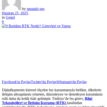
by
mustafa şen
Haziran 25, 2025
in
Genel
0
Facebook'ta Paylaş
Twitter'da Paylaş
Whatsapp'da Paylaş
Dijitalleşmenin küresel ölçekte hız kazanmasıyla birlikte, ülkelerin
iletişim altyapılarını yöneten, düzenleyen ve denetleyen kurumların
rolü daha da kritik hale gelmiştir. Türkiye’de bu görev,
Bilgi
Teknolojileri ve İletişim Kurumu (BTK)
tarafından