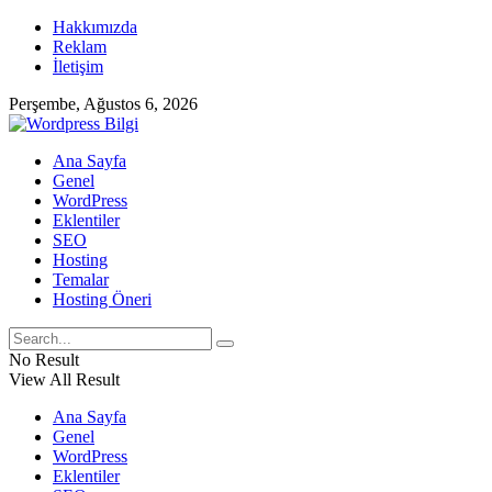
Hakkımızda
Reklam
İletişim
Perşembe, Ağustos 6, 2026
Ana Sayfa
Genel
WordPress
Eklentiler
SEO
Hosting
Temalar
Hosting Öneri
No Result
View All Result
Ana Sayfa
Genel
WordPress
Eklentiler